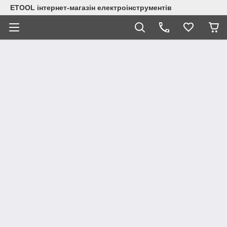
ETOOL інтернет-магазін електроінструментів