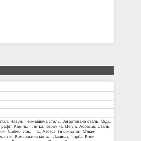
тал, Чавун, Нержавіюча сталь, Загартована сталь, Мідь,
Графіт, Камінь, Плитка, Кераміка, Цегла, Абразив, Сталь,
ом, Срібло, Лак, Гіпс, Азбест, Гіпсокартон, М'який
ластик, Кольоровий метал, Ламінат, Фарба, Клей,