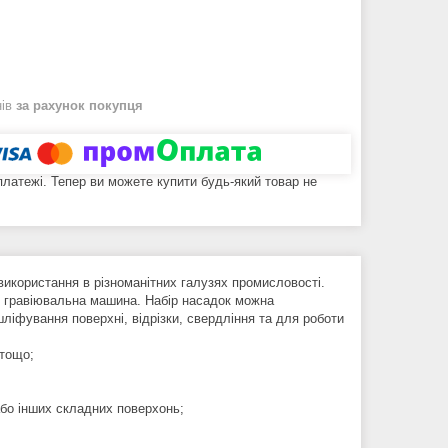
нів
за рахунок покупця
 платежі. Тепер ви можете купити будь-який товар не
використання в різноманітних галузях промисловості.
к гравіювальна машина. Набір насадок можна
шліфування поверхні, відрізки, свердління та для роботи
 тощо;
або інших складних поверхонь;