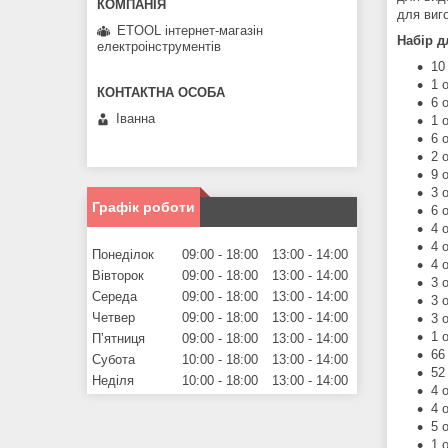
для виго
ETOOL інтернет-магазін
Набір д
електроінструментів
10
1 
6 
Іванна
1 
6 
2 
9 
3 
Графік роботи
6 
4 
4 
Понеділок
09:00
18:00
13:00
14:00
4 
Вівторок
09:00
18:00
13:00
14:00
3 
Середа
09:00
18:00
13:00
14:00
3 
Четвер
09:00
18:00
13:00
14:00
3 
1 
Пʼятниця
09:00
18:00
13:00
14:00
66
Субота
10:00
18:00
13:00
14:00
52
Неділя
10:00
18:00
13:00
14:00
4 
4 
5 
1 