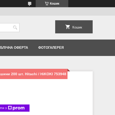
Кошик
Кошик
УБЛІЧНА ОФЕРТА
ФОТОГАЛЕРЕЯ
шини 200 шт. Hitachi / HiKOKI 753948
ти з