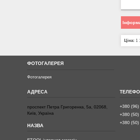
Інформа
Ціна:
1 
ФОТОГАЛЕРЕЯ
Фотогалерея
+380 (96)
проспект Петра Григоренка, 5а, 02068,
Київ, Україна
+380 (50)
+380 (50)
ETOOL інтернет-магазін