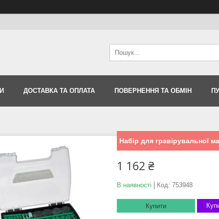
И
ДОСТАВКА ТА ОПЛАТА
ПОВЕРНЕННЯ ТА ОБМІН
П
Набір для гравірувальної ма
1 162 ₴
В наявності
Код:
753948
Купи
Купити