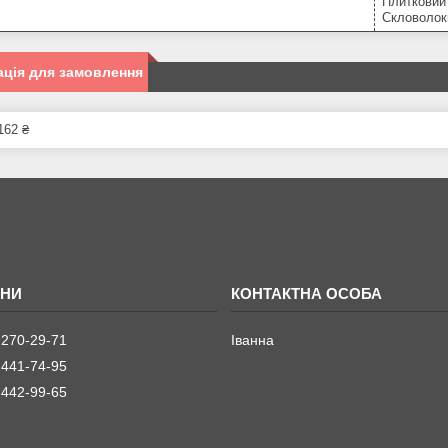
Плитковий 
Скловолок
ція для замовлення
162 ₴
 270-29-71
Іванна
 441-74-95
 442-99-65