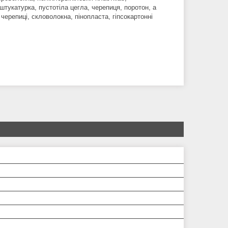
штукатурка, пустотіла цегла, черепиця, поротон, а
 черепиці, скловолокна, пінопласта, гіпсокартонні