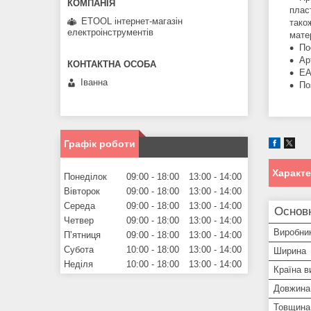
плас
ETOOL інтернет-магазін
тако
електроінструментів
мате
По
Ар
EA
Іванна
По
Графік роботи
Характ
Понеділок
09:00
18:00
13:00
14:00
Вівторок
09:00
18:00
13:00
14:00
Середа
09:00
18:00
13:00
14:00
Основн
Четвер
09:00
18:00
13:00
14:00
Виробни
Пʼятниця
09:00
18:00
13:00
14:00
Субота
10:00
18:00
13:00
14:00
Ширина
Неділя
10:00
18:00
13:00
14:00
Країна в
Довжина
Товщина