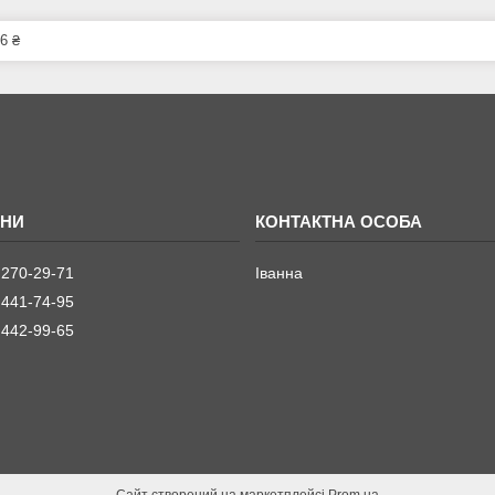
6 ₴
 270-29-71
Іванна
 441-74-95
 442-99-65
Сайт створений на маркетплейсі
Prom.ua