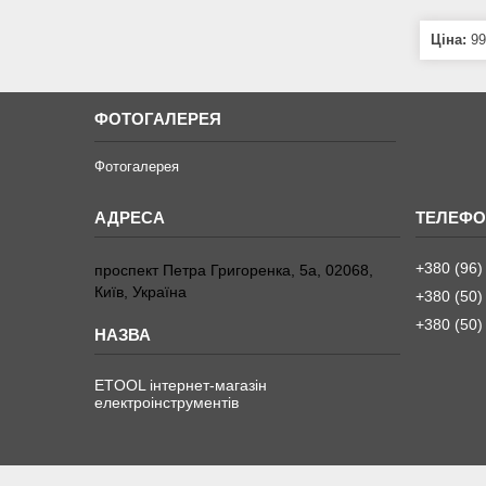
Ціна:
99
ФОТОГАЛЕРЕЯ
Фотогалерея
+380 (96)
проспект Петра Григоренка, 5а, 02068,
Київ, Україна
+380 (50)
+380 (50)
ETOOL інтернет-магазін
електроінструментів