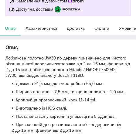
Замовлення під захистом
Доступна доставка
Опис
Характеристики
Доставка
Оплата
Умови п
Опис
Лобзикове полотно JW30 по дереву призначено для чистого
різання м'якої деревини завтовшки від 2 до 15 мм, фанери від
2 до 15 мм. Лобзикове полотно Hitachi / HiKOKI 750042
JW30 відповідає аналогу Bosch T119B.
Довжина 91,5 мм, довжина робоча 65,0 мм.
Ширина полотна – 7,5 мм, товщина полотна – 1,0 мм.
Крок зубця прогресивний, крок 11-14 tpi.
Виготовлено із HCS сталі.
Постачаяється у картонній упаковці на 5 одиниць.
Призначений для розпилювання м'якої деревини від
2 до 15 мм, фанери від 2 до 15 мм.