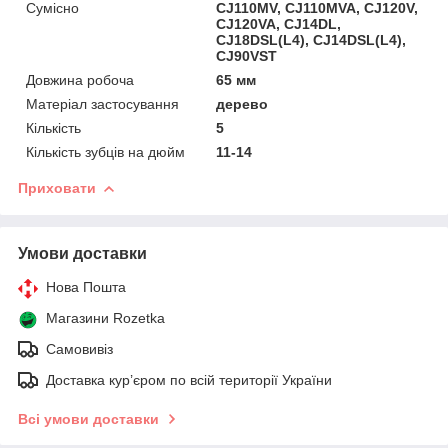
Сумісно
CJ110MV, CJ110MVA, CJ120V,
CJ120VA, CJ14DL,
CJ18DSL(L4), CJ14DSL(L4),
CJ90VST
Довжина робоча
65 мм
Матеріал застосування
дерево
Кількість
5
Кількість зубців на дюйм
11-14
Приховати
Умови доставки
Нова Пошта
Магазини Rozetka
Самовивіз
Доставка кур’єром по всій території України
Всі умови доставки