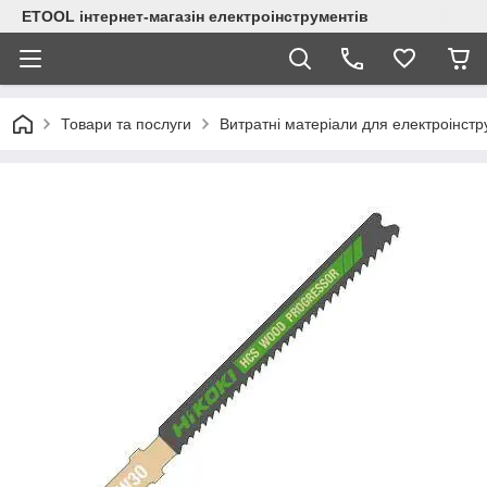
ETOOL інтернет-магазін електроінструментів
Товари та послуги
Витратні матеріали для електроінст