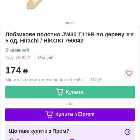
Лобзикове полотно JW30 T119B по дереву ⭐️⭐️
5 од. Hitachi / HiKOKI 750042
В наявності
Код: 750042
Роздріб
174
₴
Мінімальна сума замовлення на сайті — 300 ₴
Купити
або
Купити з
Що таке купити з Пром?