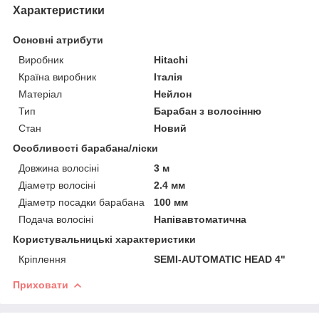
Характеристики
Основні атрибути
Виробник
Hitachi
Країна виробник
Італія
Матеріал
Нейлон
Тип
Барабан з волосінню
Стан
Новий
Особливості барабана/ліски
Довжина волосіні
3 м
Діаметр волосіні
2.4 мм
Діаметр посадки барабана
100 мм
Подача волосіні
Напівавтоматична
Користувальницькі характеристики
Кріплення
SEMI-AUTOMATIC HEAD 4"
Приховати