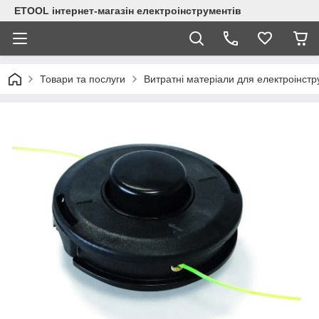
ETOOL інтернет-магазін електроінструментів
Товари та послуги
Витратні матеріали для електроінст