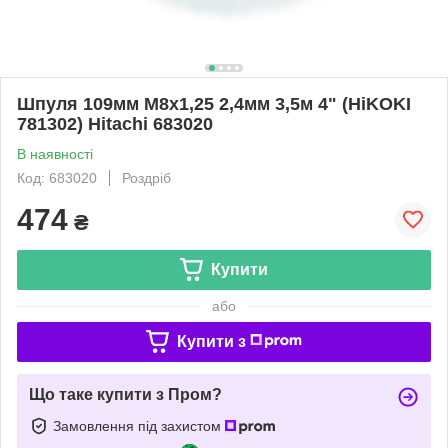
Шпуля 109мм M8х1,25 2,4мм 3,5м 4" (HiKOKI
781302) Hitachi 683020
В наявності
Код: 683020
Роздріб
474
₴
Купити
або
Купити з
Що таке купити з Пром?
Замовлення під захистом