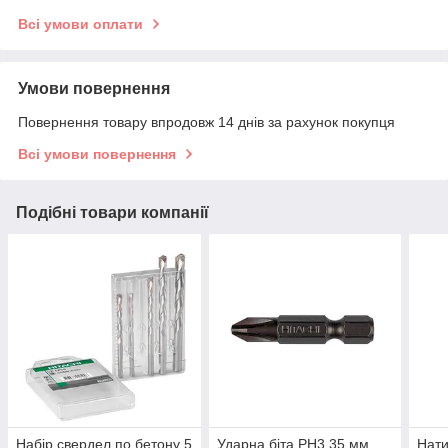
Всі умови оплати
Умови повернення
Повернення товару впродовж 14 днів за рахунок покупця
Всі умови повернення
Подібні товари компанії
Набір свердел по бетону 5
Ударна біта РН3 35 мм
Нати