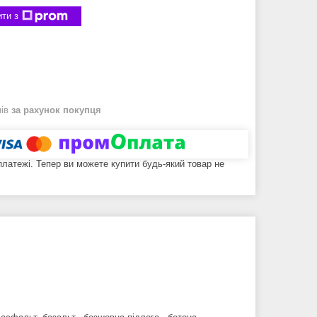
ти з
нів
за рахунок покупця
 платежі. Тепер ви можете купити будь-який товар не