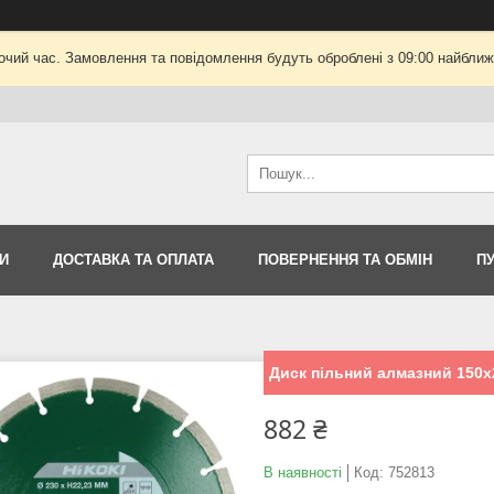
очий час. Замовлення та повідомлення будуть оброблені з 09:00 найближч
И
ДОСТАВКА ТА ОПЛАТА
ПОВЕРНЕННЯ ТА ОБМІН
П
Диск пільний алмазний 150х22
882 ₴
В наявності
Код:
752813