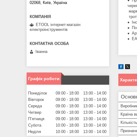
Пр
02068, Київ, Україна
чере
марм
трот
Ін
ETOOL інтернет-магазін
По
електроінструментів
Ар
EA
Іванна
Графік роботи
Характ
Понеділок
09:00
18:00
13:00
14:00
Основн
Вівторок
09:00
18:00
13:00
14:00
Виробни
Середа
09:00
18:00
13:00
14:00
Четвер
09:00
18:00
13:00
14:00
Країна в
Пʼятниця
09:00
18:00
13:00
14:00
Кількіст
Субота
10:00
18:00
13:00
14:00
Признач
Неділя
10:00
18:00
13:00
14:00