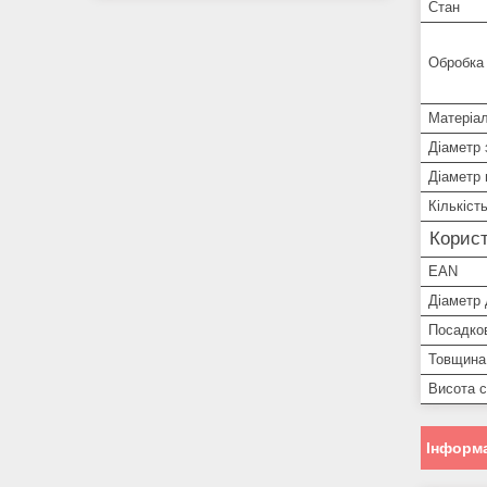
Стан
Обробка
Матеріа
Діаметр 
Діаметр 
Кількіст
Корист
EAN
Діаметр 
Посадков
Товщина
Висота 
Інформа