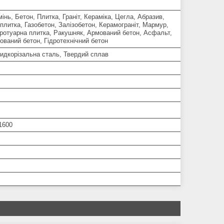
мінь, Бетон, Плитка, Граніт, Кераміка, Цегла, Абразив,
плитка, Газобетон, Залізобетон, Керамограніт, Мармур,
Тротуарна плитка, Ракушняк, Армований бетон, Асфальт,
ваний бетон, Гідротехнічний бетон
идкорізальна сталь, Твердий сплав
1600