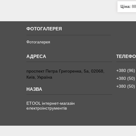
Ціна:
88
ФОТОГАЛЕРЕЯ
Фотогалерея
+380 (96)
проспект Петра Григоренка, 5а, 02068,
Київ, Україна
+380 (50)
+380 (50)
ETOOL інтернет-магазін
електроінструментів