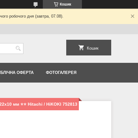
Кошик
ого робочого дня (завтра, 07.08).
Кошик
УБЛІЧНА ОФЕРТА
ФОТОГАЛЕРЕЯ
х10 мм ⭐️⭐️ Hitachi / HiKOKI 752813