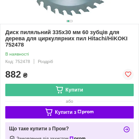
Диск пиляльний 335х30 мм 60 зубців для
дерева для циркулярних пил Hitachi/HiKOKI
752478
В наявності
Код: 752478
Роздріб
882
₴
Купити
або
Купити з
Що таке купити з Пром?
Замовлення під захистом