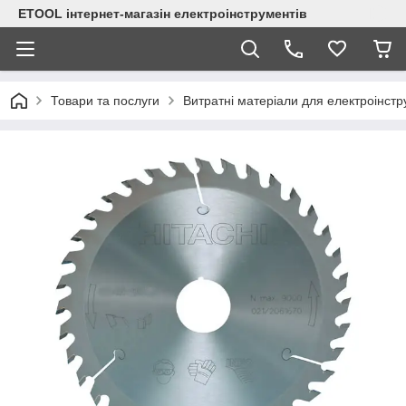
ETOOL інтернет-магазін електроінструментів
Товари та послуги
Витратні матеріали для електроінст