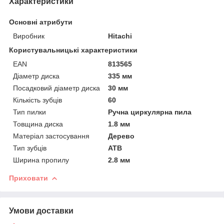
Характеристики
Основні атрибути
Виробник
Hitachi
Користувальницькі характеристики
EAN
813565
Діаметр диска
335 мм
Посадковий діаметр диска
30 мм
Кількість зубців
60
Тип пилки
Ручна циркулярна пила
Товщина диска
1.8 мм
Матеріал застосування
Дерево
Тип зубців
АТВ
Ширина пропилу
2.8 мм
Приховати
Умови доставки