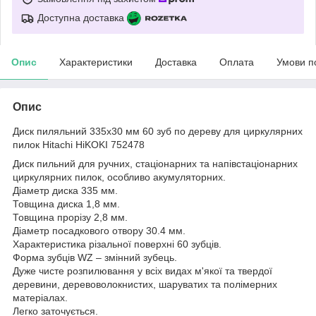
Доступна доставка
Опис
Характеристики
Доставка
Оплата
Умови п
Опис
Диск пиляльний 335х30 мм 60 зуб по дереву для циркулярних
пилок Hitachi HiKOKI 752478
Диск пильний для ручних, стаціонарних та напівстаціонарних
циркулярних пилок, особливо акумуляторних.
Діаметр диска 335 мм.
Товщина диска 1,8 мм.
Товщина прорізу 2,8 мм.
Діаметр посадкового отвору 30.4 мм.
Характеристика різальної поверхні 60 зубців.
Форма зубців WZ – змінний зубець.
Дуже чисте розпилювання у всіх видах м'якої та твердої
деревини, деревоволокнистих, шаруватих та полімерних
матеріалах.
Легко заточується.