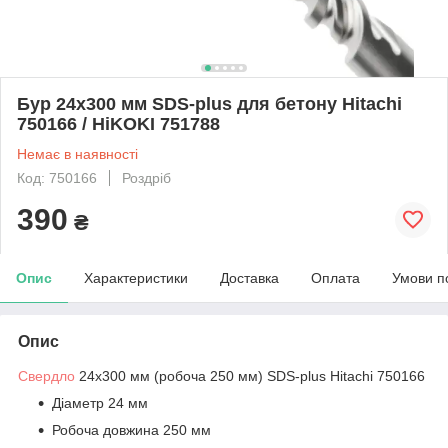
Бур 24х300 мм SDS-plus для бетону Hitachi
750166 / HiKOKI 751788
Немає в наявності
Код: 750166
Роздріб
390
₴
Опис
Характеристики
Доставка
Оплата
Умови п
Опис
Свердло
24х300 мм (робоча 250 мм) SDS-plus Hitachi 750166
Діаметр 24 мм
Робоча довжина 250 мм