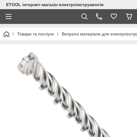
ETOOL інтернет-магазін електроінструментів
Товари та послуги
Витратні матеріали для електроінст