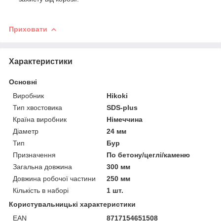
Приховати
Характеристики
Основні
Виробник
Hikoki
Тип хвостовика
SDS-plus
Країна виробник
Німеччина
Діаметр
24 мм
Тип
Бур
Призначення
По бетону/цеглі/каменю
Загальна довжина
300 мм
Довжина робочої частини
250 мм
Кількість в наборі
1 шт.
Користувальницькі характеристики
EAN
8717154651508