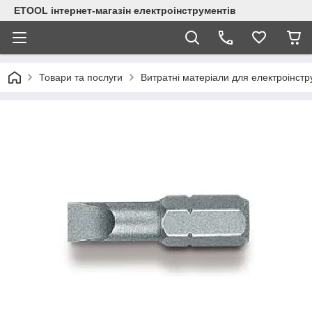
ETOOL інтернет-магазін електроінструментів
Товари та послуги
Витратні матеріали для електроінст