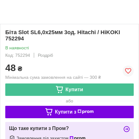
Біта Slot SL6,0x25мм 3од. Hitachi / HiKOKI
752294
В наявності
Код: 752294
Роздріб
48
₴
Мінімальна сума замовлення на сайті — 300 ₴
Купити
або
Купити з
Що таке купити з Пром?
Замовлення під захистом