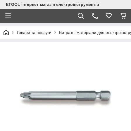
ETOOL інтернет-магазін електроінструментів
Товари та послуги
Витратні матеріали для електроінст