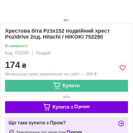
Хрестова біта Pz3x152 подвійний хрест
Pozidrive 2од. Hitachi / HiKOKI 752290
В наявності
Код: 752290
Роздріб
174
₴
Мінімальна сума замовлення на сайті — 300 ₴
Купити
або
Купити з
Що таке купити з Пром?
Замовлення під захистом