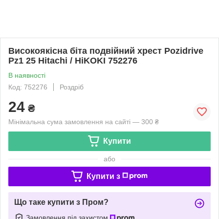
Високоякісна біта подвійний хрест Pozidrive
Pz1 25 Hitachi / HiKOKI 752276
В наявності
Код: 752276
Роздріб
24
₴
Мінімальна сума замовлення на сайті — 300 ₴
Купити
або
Купити з
Що таке купити з Пром?
Замовлення під захистом