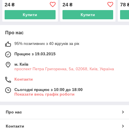
752
24
24
78
₴
₴
Купити
Купити
Про нас
95% позитивних з 40 відгуків за рік
Працює з 19.03.2015
м. Київ
проспект Петра Григоренка, 5а, 02068, Київ, Україна
Контакти
Сьогодні працює з 10:00 до 18:00
Показати весь графік роботи
Про нас
Контакти