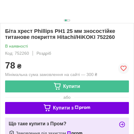
Біта хрест Phillips PH1 25 мм зносостійке
титанове покриття Hitachi/HiKOKI 752260
В наявності
Код: 752260
Роздріб
78
₴
Мінімальна сума замовлення на сайті — 300 ₴
Купити
або
Купити з
Що таке купити з Пром?
Замовлення під захистом