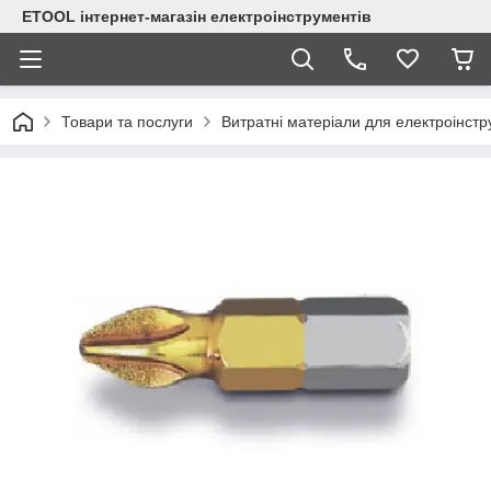
ETOOL інтернет-магазін електроінструментів
Товари та послуги
Витратні матеріали для електроінст