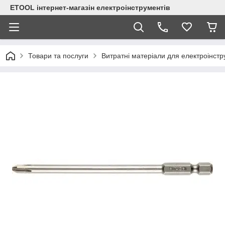
ETOOL інтернет-магазін електроінструментів
Товари та послуги
Витратні матеріали для електроінст