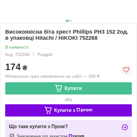
Високоякісна біта хрест Phillips PH3 152 2од.
в упаковці Hitachi / HiKOKI 752268
В наявності
Код: 752268
Роздріб
174
₴
Мінімальна сума замовлення на сайті — 300 ₴
Купити
або
Купити з
Що таке купити з Пром?
Замовлення під захистом