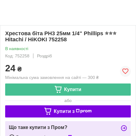
Хрестова біта PH3 25мм 1/4" Phillips ⭐️⭐️⭐️
Hitachi / HiKOKI 752258
В наявності
Код: 752258
Роздріб
24
₴
Мінімальна сума замовлення на сайті — 300 ₴
Купити
або
Купити з
Що таке купити з Пром?