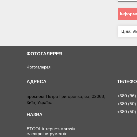
Інформа
Ціна:
96
ФОТОГАЛЕРЕЯ
Фотогалерея
+380 (96)
проспект Петра Григоренка, 5а, 02068,
Київ, Україна
+380 (50)
+380 (50)
ETOOL інтернет-магазін
електроінструментів