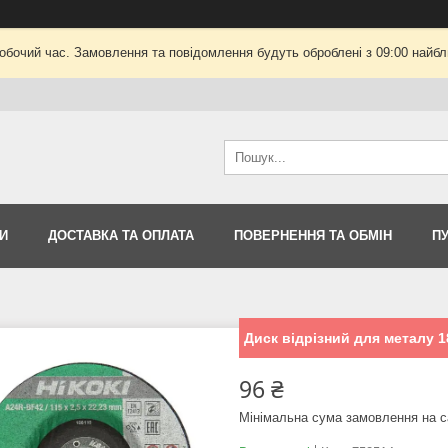
робочий час. Замовлення та повідомлення будуть оброблені з 09:00 найбли
И
ДОСТАВКА ТА ОПЛАТА
ПОВЕРНЕННЯ ТА ОБМІН
П
Диск відрізний для металу 1
96 ₴
Мінімальна сума замовлення на с