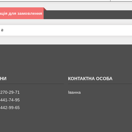
ція для замовлення
 ₴
 270-29-71
Іванна
 441-74-95
 442-99-65