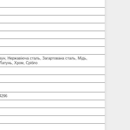
ун, Нержавіюча сталь, Загартована сталь, Мідь,
Латунь, Хром, Срібло
4296