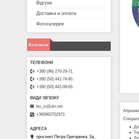
Відгуки
Доставка и оплата
Фотогалерея
Контакти
+380 (96) 270-29-71
+380 (50) 441-74-95
+380 (50) 442-99-65
les_iv@ukr.net
Абразив
+380962702971
Спеціал
Ді
То
проспект Петра Григоренка, 5а,
Ді