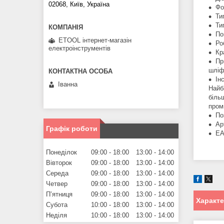
02068, Київ, Україна
Фо
Ти
Ти
По
ETOOL інтернет-магазін
Ро
електроінструментів
Кр
Пр
шліф
Ін
Іванна
Найб
біль
пром
По
Ар
Графік роботи
EA
Понеділок
09:00
18:00
13:00
14:00
Вівторок
09:00
18:00
13:00
14:00
Середа
09:00
18:00
13:00
14:00
Четвер
09:00
18:00
13:00
14:00
Пʼятниця
09:00
18:00
13:00
14:00
Характ
Субота
10:00
18:00
13:00
14:00
Неділя
10:00
18:00
13:00
14:00