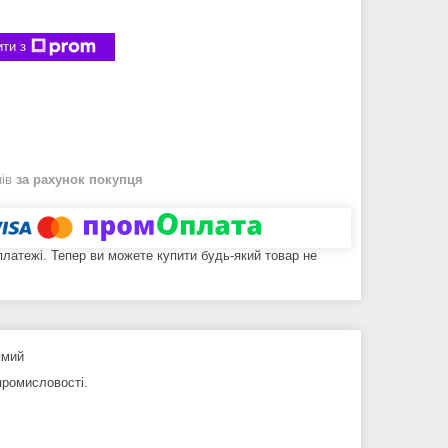
ти з
нів
за рахунок покупця
 платежі. Тепер ви можете купити будь-який товар не
ямий
 промисловості.