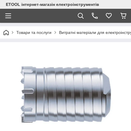
ETOOL інтернет-магазін електроінструментів
Товари та послуги
Витратні матеріали для електроінст