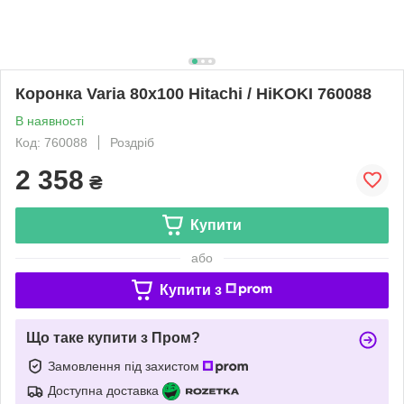
Коронка Varia 80х100 Hitachi / HiKOKI 760088
В наявності
Код: 760088
Роздріб
2 358
₴
Купити
або
Купити з
Що таке купити з Пром?
Замовлення під захистом
Доступна доставка