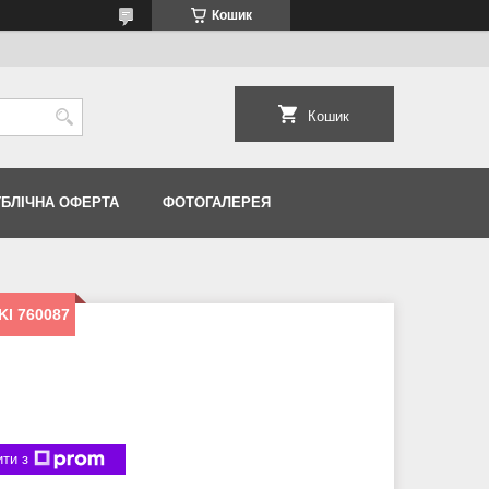
Кошик
Кошик
УБЛІЧНА ОФЕРТА
ФОТОГАЛЕРЕЯ
KI 760087
ти з