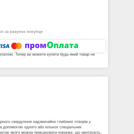
нів
за рахунок покупця
 платежі. Тепер ви можете купити будь-який товар не
арного свердління надзвичайно глибоких отворів у
а допомогою одного або кількох спеціальних
омогою якого можна приєднувати коронки, що центрують,