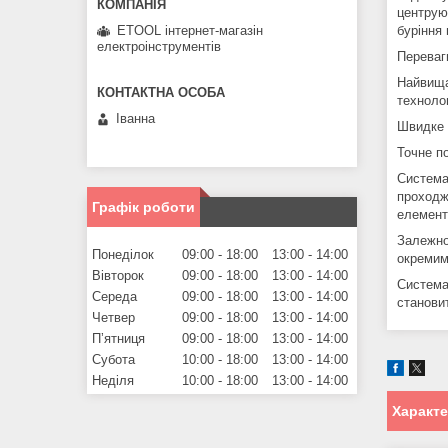
центрую
ETOOL інтернет-магазін
буріння
електроінструментів
Переваг
Найвища
технолог
Іванна
Швидке п
Точне по
Система
проходж
Графік роботи
елемент
Залежно
Понеділок
09:00
18:00
13:00
14:00
окремим
Вівторок
09:00
18:00
13:00
14:00
Система
Середа
09:00
18:00
13:00
14:00
станови
Четвер
09:00
18:00
13:00
14:00
Пʼятниця
09:00
18:00
13:00
14:00
Субота
10:00
18:00
13:00
14:00
Неділя
10:00
18:00
13:00
14:00
Характ