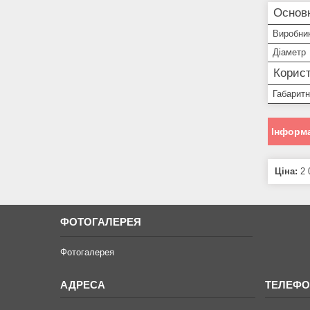
Основн
Виробни
Діаметр
Корист
Габарит
Інформа
Ціна:
2 
ФОТОГАЛЕРЕЯ
Фотогалерея