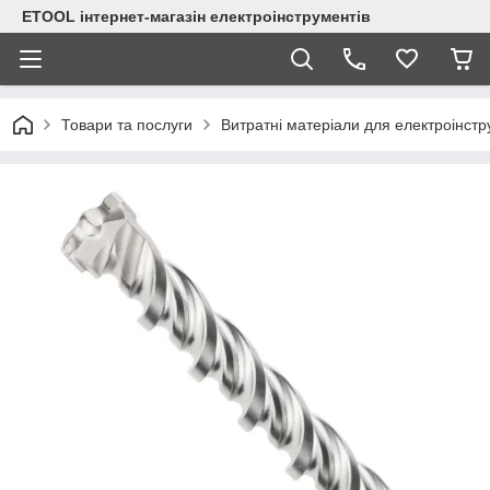
ETOOL інтернет-магазін електроінструментів
Товари та послуги
Витратні матеріали для електроінст