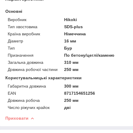
Основні
Виробник
Hikoki
Тип хвостовика
SDS-plus
Країна виробник
Німеччина
Діаметр
16 мм
Тип
Бур
Призначення
По бетону/цеглі/каменю
Загальна довжина
310 мм
Довжина робочої частини
250 мм
Користувальницькі характеристики
Габаритна довжина
300 мм
EAN
8717154651256
Довжина робоча
250 мм
Число ріжучих крайок
дві
Приховати