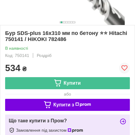
Бур SDS-plus 16х310 мм по бетону ⭐️⭐️ Hitachi
750141 / HiKOKI 782486
В наявності
Код: 750141
Роздріб
534
₴
Купити
або
Купити з
Що таке купити з Пром?
Замовлення під захистом