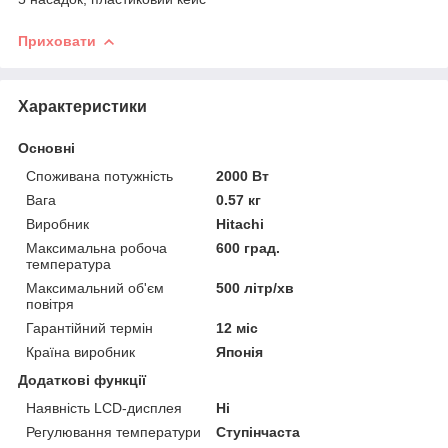
Приховати
Характеристики
Основні
Споживана потужність
2000 Вт
Вага
0.57 кг
Виробник
Hitachi
Максимальна робоча
600 град.
температура
Максимальний об'єм
500 літр/хв
повітря
Гарантійний термін
12 міс
Країна виробник
Японія
Додаткові функції
Наявність LCD-дисплея
Ні
Регулювання температури
Ступінчаста