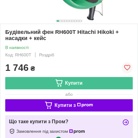
Будівельний фен RH600T Hitachi Hikoki +
насадки + кейс
В наявності
Код: RH600T
Роздріб
1 746
₴
Купити
або
Купити з
Що таке купити з Пром?
Замовлення під захистом