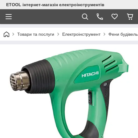
ETOOL інтернет-магазін електроінструментів
Товари та послуги
Електроінструмент
Фени будівель