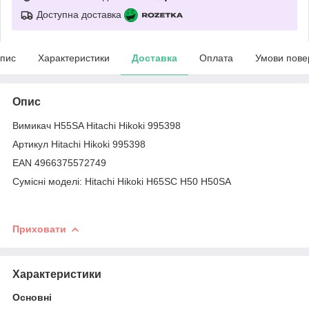
Доступна доставка
пис
Характеристики
Доставка
Оплата
Умови пове
Опис
Вимикач H55SA Hitachi Hikoki 995398
Артикул Hitachi Hikoki 995398
EAN 4966375572749
Сумісні моделі: Hitachi Hikoki H65SC H50 H50SA
Приховати
Характеристики
Основні