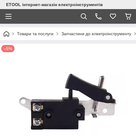
ETOOL інтернет-магазін електроінструментів
Товари та послуги
Запчастини до електроінструменту
–5%