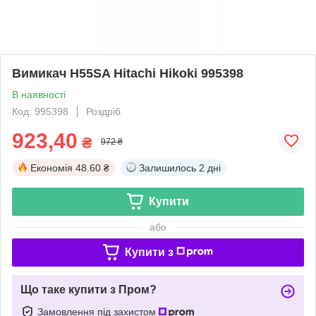
Вимикач H55SA Hitachi Hikoki 995398
В наявності
Код: 995398
Роздріб
923,40
₴
972 ₴
Економія
48.60 ₴
Залишилось
2 дні
Купити
або
Купити з
Що таке купити з Пром?
Замовлення під захистом