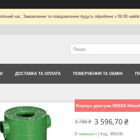
робочий час. Замовлення та повідомлення будуть оброблені з 09:00 найбли
И
ДОСТАВКА ТА ОПЛАТА
ПОВЕРНЕННЯ ТА ОБМІН
П
Корпус двигуна H55SA Hitach
3 596,70 ₴
3 786 ₴
В наявності
Код:
985435