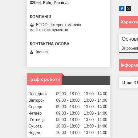
02068, Київ, Україна
Характ
ETOOL інтернет-магазін
електроінструментів
Основ
Виробни
Іванна
Інформа
Графік роботи
Ціна:
3 
Понеділок
09:00
18:00
13:00
14:00
Вівторок
09:00
18:00
13:00
14:00
Середа
09:00
18:00
13:00
14:00
Четвер
09:00
18:00
13:00
14:00
Пʼятниця
09:00
18:00
13:00
14:00
Субота
10:00
18:00
13:00
14:00
Неділя
10:00
18:00
13:00
14:00