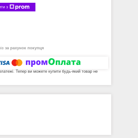
ти з
нів
за рахунок покупця
 платежі. Тепер ви можете купити будь-який товар не