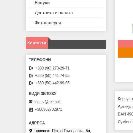
Відгуки
Доставка и оплата
Фотогалерея
Контакти
+380 (96) 270-29-71
+380 (50) 441-74-95
+380 (50) 442-99-65
Корпус 
les_iv@ukr.net
Артикул 
+380962702971
EAN 496
Сумісні
проспект Петра Григоренка, 5а,