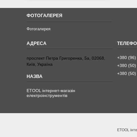
ФОТОГАЛЕРЕЯ
Фотогалерея
+380 (96)
проспект Петра Григоренка, 5а, 02068,
Київ, Україна
+380 (50)
+380 (50)
ETOOL інтернет-магазін
електроінструментів