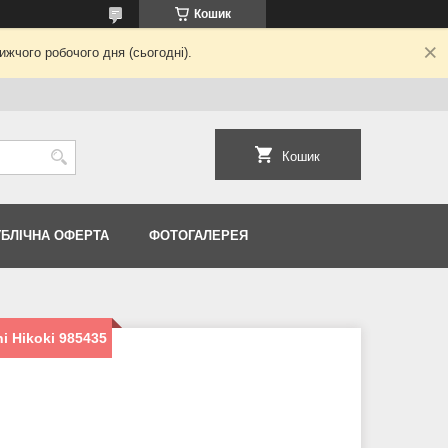
Кошик
жчого робочого дня (сьогодні).
Кошик
УБЛІЧНА ОФЕРТА
ФОТОГАЛЕРЕЯ
i Hikoki 985435