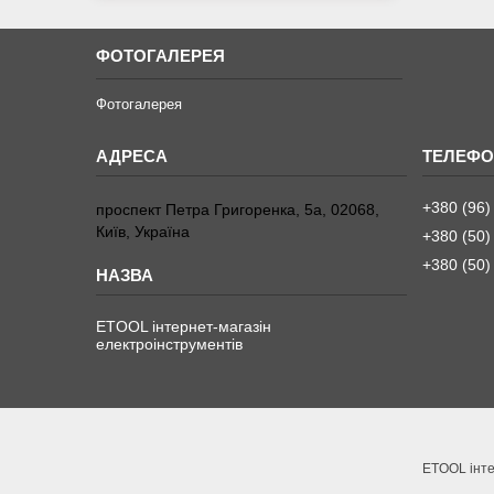
ФОТОГАЛЕРЕЯ
Фотогалерея
+380 (96)
проспект Петра Григоренка, 5а, 02068,
Київ, Україна
+380 (50)
+380 (50)
ETOOL інтернет-магазін
електроінструментів