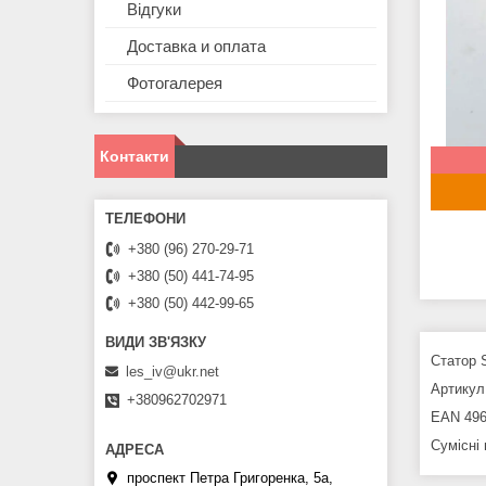
Відгуки
Доставка и оплата
Фотогалерея
Контакти
+380 (96) 270-29-71
+380 (50) 441-74-95
+380 (50) 442-99-65
Статор 
les_iv@ukr.net
Артикул 
+380962702971
EAN 496
Сумісні
проспект Петра Григоренка, 5а,