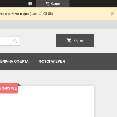
Кошик
ого робочого дня (завтра, 08.08).
Кошик
УБЛІЧНА ОФЕРТА
ФОТОГАЛЕРЕЯ
i 340578E