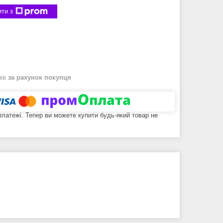
ти з
нів
за рахунок покупця
 платежі. Тепер ви можете купити будь-який товар не