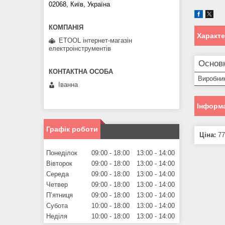
02068, Київ, Україна
Характ
ETOOL інтернет-магазін
електроінструментів
Основ
Виробни
Іванна
Інформа
Графік роботи
Ціна:
77
Понеділок
09:00
18:00
13:00
14:00
Вівторок
09:00
18:00
13:00
14:00
Середа
09:00
18:00
13:00
14:00
Четвер
09:00
18:00
13:00
14:00
Пʼятниця
09:00
18:00
13:00
14:00
Субота
10:00
18:00
13:00
14:00
Неділя
10:00
18:00
13:00
14:00