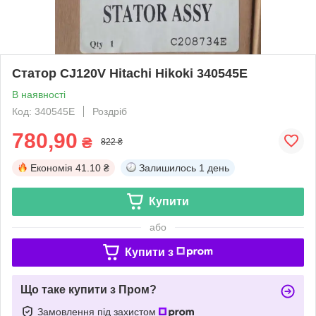
Статор CJ120V Hitachi Hikoki 340545E
В наявності
Код: 340545E
Роздріб
780,90
₴
822 ₴
Економія
41.10 ₴
Залишилось
1 день
Купити
або
Купити з
Що таке купити з Пром?
Замовлення під захистом