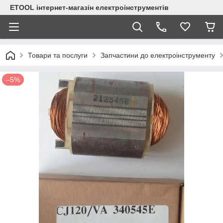
ETOOL інтернет-магазін електроінструментів
Товари та послуги
Запчастини до електроінструменту
–5%