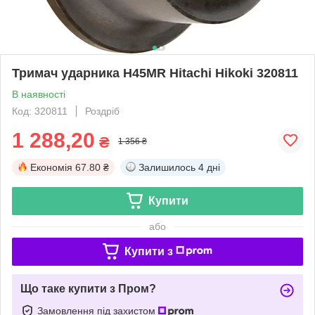
Тримач ударника H45MR Hitachi Hikoki 320811
В наявності
Код: 320811
Роздріб
1 288,20
₴
1 356 ₴
Економія
67.80 ₴
Залишилось
4 дні
Купити
або
Купити з
Що таке купити з Пром?
Замовлення під захистом