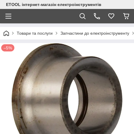
ETOOL інтернет-магазін електроінструментів
Товари та послуги
Запчастини до електроінструменту
–5%