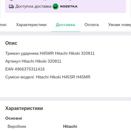
Доступна доставка
пис
Характеристики
Доставка
Оплата
Умови пове
Опис
Тримач ударника H45MR Hitachi Hikoki 320811
Артикул Hitachi Hikoki 320811
EAN 4966375311416
Сумісні моделі: Hitachi Hikoki H45SR H45MR
Характеристики
Основні
Виробник
Hitachi