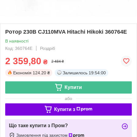
Ротор 230В CJ110MVA Hitachi Hikoki 360764E
В наявності
Код: 360764E
Роздріб
2 359,80
₴
2 484 ₴
Економія
124.20 ₴
Залишилось
19:54:00
Купити
або
Купити з
Що таке купити з Пром?
Замовлення під захистом