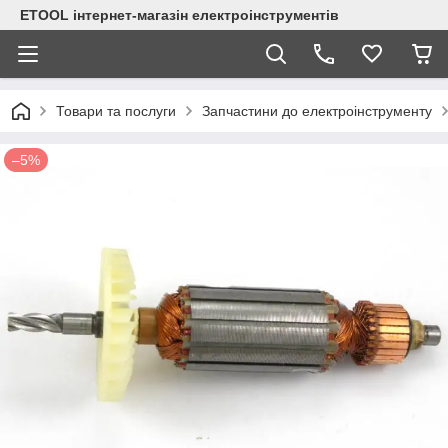
ETOOL інтернет-магазін електроінструментів
Товари та послуги
Запчастини до електроінструменту
–5%