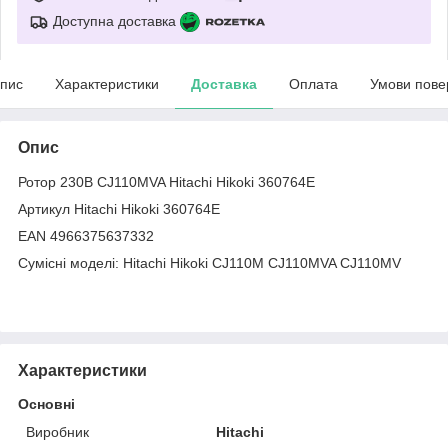
Доступна доставка
пис
Характеристики
Доставка
Оплата
Умови пове
Опис
Ротор 230В CJ110MVA Hitachi Hikoki 360764E
Артикул Hitachi Hikoki 360764E
EAN 4966375637332
Сумісні моделі: Hitachi Hikoki CJ110M CJ110MVA CJ110MV
Характеристики
Основні
Виробник
Hitachi