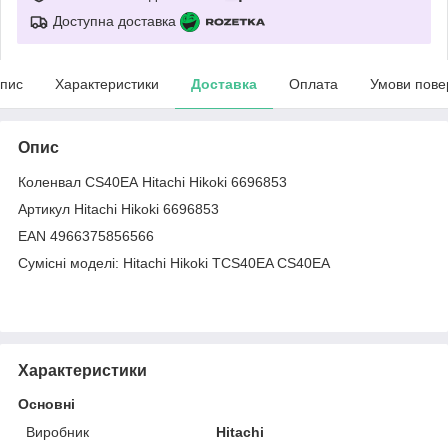
Доступна доставка
пис
Характеристики
Доставка
Оплата
Умови пове
Опис
Коленвал CS40EА Hitachi Hikoki 6696853
Артикул Hitachi Hikoki 6696853
EAN 4966375856566
Сумісні моделі: Hitachi Hikoki TCS40EA CS40EA
Характеристики
Основні
Виробник
Hitachi