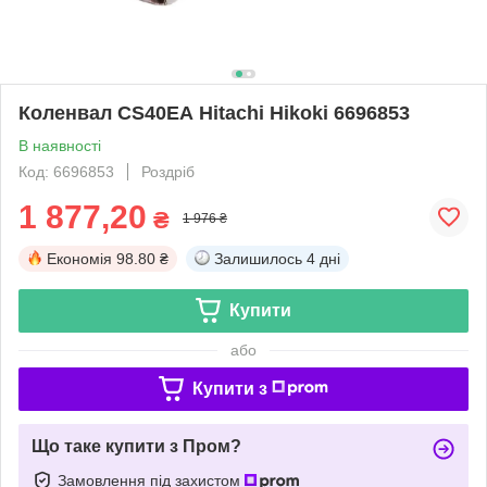
Коленвал CS40EА Hitachi Hikoki 6696853
В наявності
Код: 6696853
Роздріб
1 877,20
₴
1 976 ₴
Економія
98.80 ₴
Залишилось
4 дні
Купити
або
Купити з
Що таке купити з Пром?
Замовлення під захистом