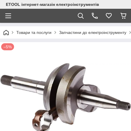
ETOOL інтернет-магазін електроінструментів
Товари та послуги
Запчастини до електроінструменту
–5%