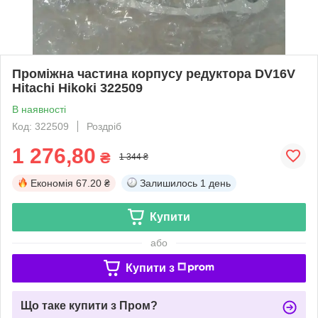
Проміжна частина корпусу редуктора DV16V
Hitachi Hikoki 322509
В наявності
Код: 322509
Роздріб
1 276,80
₴
1 344 ₴
Економія
67.20 ₴
Залишилось
1 день
Купити
або
Купити з
Що таке купити з Пром?