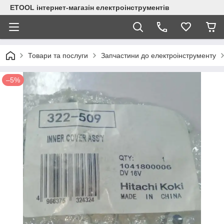
ETOOL інтернет-магазін електроінструментів
Товари та послуги
Запчастини до електроінструменту
–5%