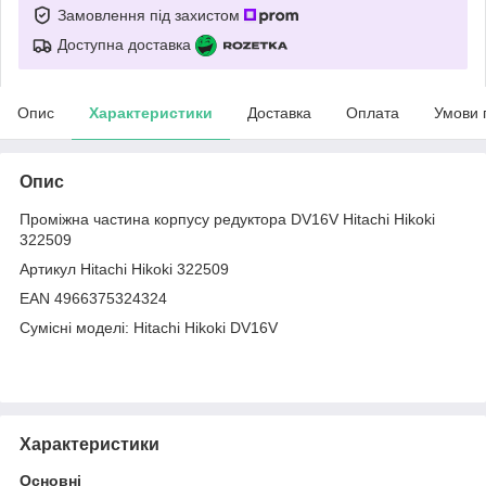
Замовлення під захистом
Доступна доставка
Опис
Характеристики
Доставка
Оплата
Умови 
Опис
Проміжна частина корпусу редуктора DV16V Hitachi Hikoki
322509
Артикул Hitachi Hikoki 322509
EAN 4966375324324
Сумісні моделі: Hitachi Hikoki DV16V
Характеристики
Основні