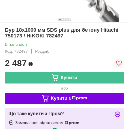
Бур 18х1000 мм SDS plus для бетону Hitachi
750173 / HiKOKI 782497
В наявності
Код: 782497
Роздріб
2 487
₴
Купити
або
Купити з
Що таке купити з Пром?
Замовлення під захистом