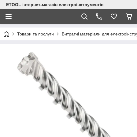
ETOOL інтернет-магазін електроінструментів
Товари та послуги
Витратні матеріали для електроінст