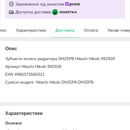
Замовлення під захистом
Доступна доставка
пис
Характеристики
Доставка
Оплата
Умови пове
Опис
Зубчасте колесо редуктора DH25PB Hitachi Hikoki 992928
Артикул Hitachi Hikoki 992928
EAN 4966375565321
Сумісні моделі: Hitachi Hikoki DH25PA DH25PB
Характеристики
Основні