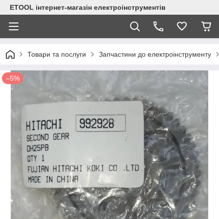
ETOOL інтернет-магазін електроінструментів
Товари та послуги
Запчастини до електроінструменту
–5%