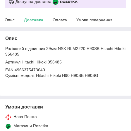
Доступна доставка
Опис
Доставка
Оплата
Умови повернення
Опис
Роліковий підшипник 29мм NSK RLM2220 H90SB Hitachi Hikoki
956485
Артикул Hitachi Hikoki 956485
EAN 4966375473640
Сумісні моделі: Hitachi Hikoki H90 H90SB H90SG
Умови доставки
Нова Пошта
Магазини Rozetka