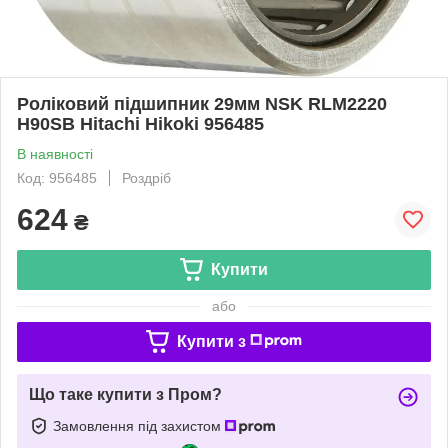
Роліковий підшипник 29мм NSK RLM2220
H90SB Hitachi Hikoki 956485
В наявності
Код: 956485
Роздріб
624
₴
Купити
або
Купити з
Що таке купити з Пром?
Замовлення під захистом