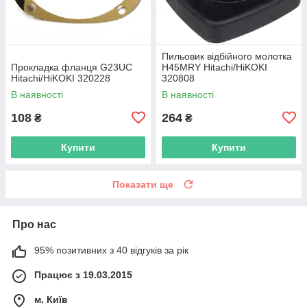
Пильовик відбійного молотка
Прокладка фланця G23UC
H45MRY Hitachi/HiKOKI
Hitachi/HiKOKI 320228
320808
В наявності
В наявності
108
264
₴
₴
Купити
Купити
Показати ще
Про нас
95% позитивних з 40 відгуків за рік
Працює з 19.03.2015
м. Київ