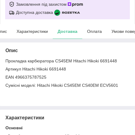
Замовлення під захистом
Доступна доставка
пис
Характеристики
Доставка
Оплата
Умови пове
Опис
Прокладка карбюратора CS45EМ Hitachi Hikoki 6691448
Артикул Hitachi Hikoki 6691448
EAN 4966375787525
Сумісні моделі: Hitachi Hikoki CS45EM CS40EM ECV5601
Характеристики
Основні