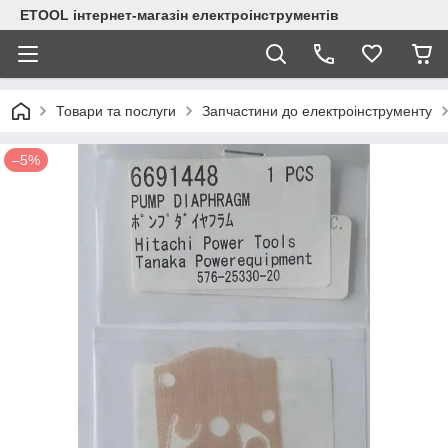
ETOOL інтернет-магазін електроінструментів
Товари та послуги
Запчастини до електроінструменту
–5%