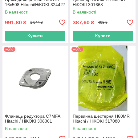
16х508 Hitachi/HiKOKI 324427
HiKOKI 301668
В наявності
В наявності
991,80
387,60
₴
₴
1 044 ₴
408 ₴
Купити
Купити
–5%
–5%
Фланець редуктора C7MFA
Первинна шестерня H60MR
Hitachi / HiKOKI 308361
Hitachi / HiKOKI 317080
В наявності
В наявності