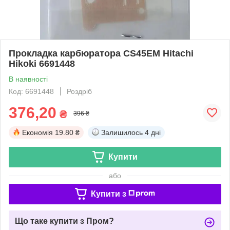
Прокладка карбюратора CS45EМ Hitachi
Hikoki 6691448
В наявності
Код: 6691448
Роздріб
376,20
₴
396 ₴
Економія
19.80 ₴
Залишилось
4 дні
Купити
або
Купити з
Що таке купити з Пром?