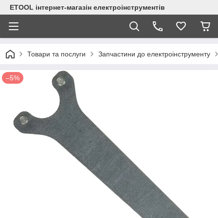
ETOOL інтернет-магазін електроінструментів
Товари та послуги
Запчастини до електроінструменту
–5%