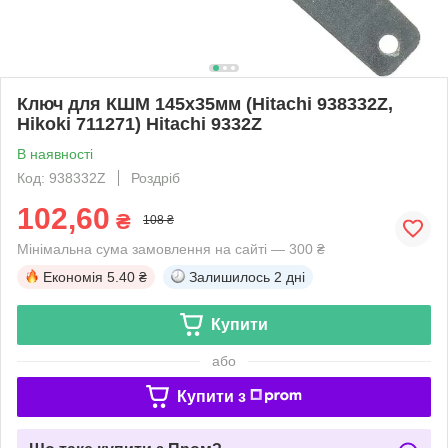
Ключ для КШМ 145х35мм (Hitachi 938332Z,
Hikoki 711271) Hitachi 9332Z
В наявності
Код: 938332Z
Роздріб
102,60
₴
108 ₴
Мінімальна сума замовлення на сайті — 300 ₴
Економія
5.40 ₴
Залишилось
2 дні
Купити
або
Купити з