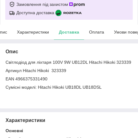
Замовлення під захистом
Доступна доставка
пис
Характеристики
Доставка
Оплата
Умови пове
Опис
Світлодіод для ліхтаря 100V 9W UB12DL Hitachi Hikoki 323339
Артикул Hitachi Hikoki 323339
EAN 4966375331490
Сумісні моделі: Hitachi Hikoki UB18DL UB18DSL
Характеристики
Основні