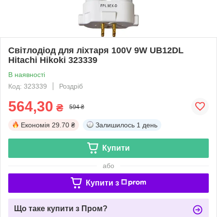
Світлодіод для ліхтаря 100V 9W UB12DL
Hitachi Hikoki 323339
В наявності
Код: 323339
Роздріб
564,30
₴
594 ₴
Економія
29.70 ₴
Залишилось
1 день
Купити
або
Купити з
Що таке купити з Пром?