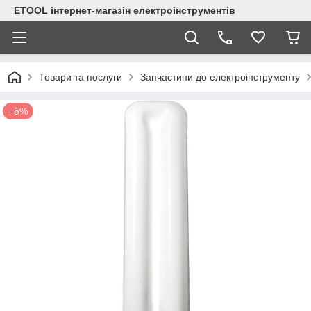
ETOOL інтернет-магазін електроінструментів
Товари та послуги
Запчастини до електроінструменту
–5%