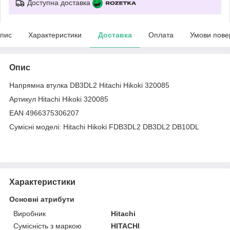
Доступна доставка
пис
Характеристики
Доставка
Оплата
Умови пове
Опис
Напрямна втулка DB3DL2 Hitachi Hikoki 320085
Артикул Hitachi Hikoki 320085
EAN 4966375306207
Сумісні моделі: Hitachi Hikoki FDB3DL2 DB3DL2 DB10DL
Характеристики
Основні атрибути
Виробник
Hitachi
Сумісність з маркою
HITACHI