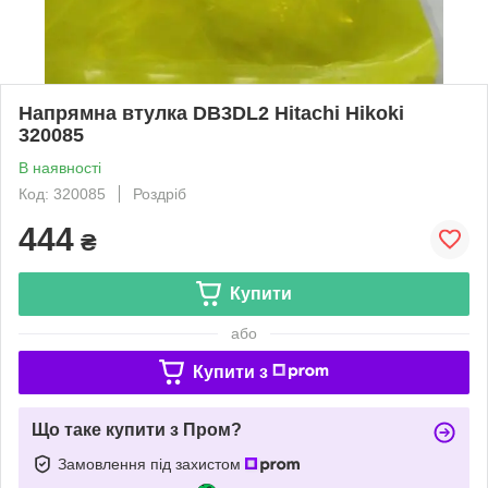
Напрямна втулка DB3DL2 Hitachi Hikoki
320085
В наявності
Код: 320085
Роздріб
444
₴
Купити
або
Купити з
Що таке купити з Пром?
Замовлення під захистом