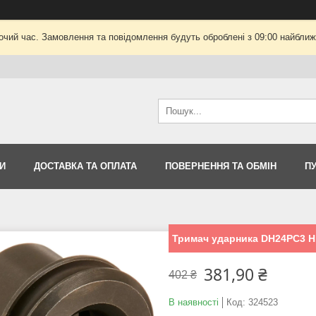
очий час. Замовлення та повідомлення будуть оброблені з 09:00 найближч
И
ДОСТАВКА ТА ОПЛАТА
ПОВЕРНЕННЯ ТА ОБМІН
П
Тримач ударника DH24PC3 Hit
381,90 ₴
402 ₴
В наявності
Код:
324523