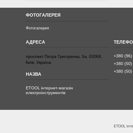
ФОТОГАЛЕРЕЯ
Фотогалерея
+380 (96)
проспект Петра Григоренка, 5а, 02068,
Київ, Україна
+380 (50)
+380 (50)
ETOOL інтернет-магазін
електроінструментів