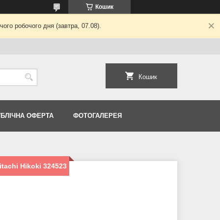
Кошик
ого робочого дня (завтра, 07.08).
Кошик
УБЛІЧНА ОФЕРТА
ФОТОГАЛЕРЕЯ
achi Hikoki 324523