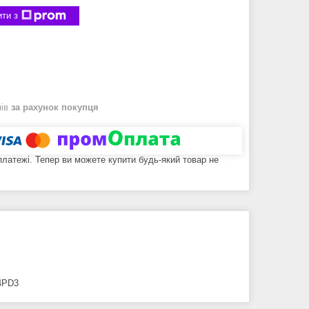
ти з
нів
за рахунок покупця
 платежі. Тепер ви можете купити будь-який товар не
4PD3