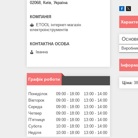
02068, Київ, Україна
Характ
ETOOL інтернет-магазін
електроінструментів
Основ
Виробни
Іванна
Інформа
Графік роботи
Ціна:
38
Понеділок
09:00
18:00
13:00
14:00
Вівторок
09:00
18:00
13:00
14:00
Середа
09:00
18:00
13:00
14:00
Четвер
09:00
18:00
13:00
14:00
Пʼятниця
09:00
18:00
13:00
14:00
Субота
10:00
18:00
13:00
14:00
Неділя
10:00
18:00
13:00
14:00