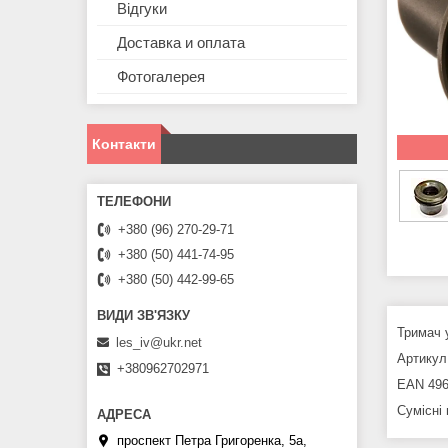
Відгуки
Доставка и оплата
Фотогалерея
Контакти
+380 (96) 270-29-71
+380 (50) 441-74-95
+380 (50) 442-99-65
Тримач 
les_iv@ukr.net
Артикул 
+380962702971
EAN 496
Сумісні
проспект Петра Григоренка, 5а,