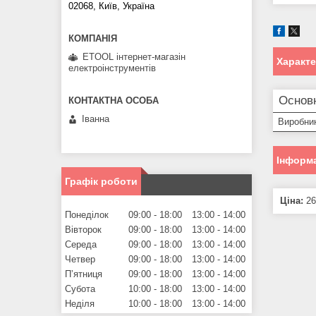
02068, Київ, Україна
ETOOL інтернет-магазін
Характ
електроінструментів
Основ
Іванна
Виробни
Інформа
Графік роботи
Ціна:
26
Понеділок
09:00
18:00
13:00
14:00
Вівторок
09:00
18:00
13:00
14:00
Середа
09:00
18:00
13:00
14:00
Четвер
09:00
18:00
13:00
14:00
Пʼятниця
09:00
18:00
13:00
14:00
Субота
10:00
18:00
13:00
14:00
Неділя
10:00
18:00
13:00
14:00