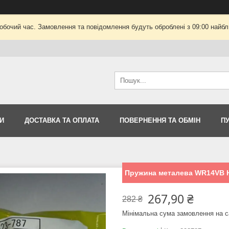
робочий час. Замовлення та повідомлення будуть оброблені з 09:00 найбли
И
ДОСТАВКА ТА ОПЛАТА
ПОВЕРНЕННЯ ТА ОБМІН
П
Пружина металева WR14VB Hi
267,90 ₴
282 ₴
Мінімальна сума замовлення на с