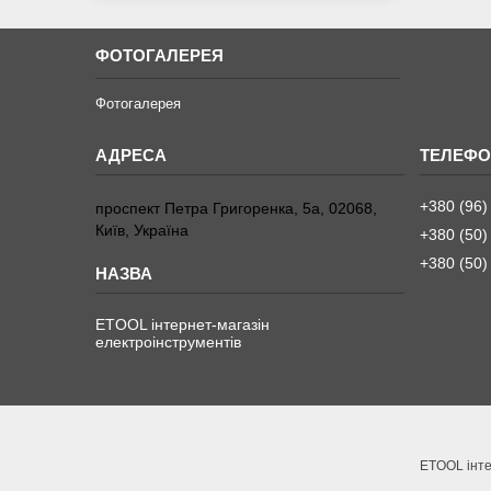
ФОТОГАЛЕРЕЯ
Фотогалерея
+380 (96)
проспект Петра Григоренка, 5а, 02068,
Київ, Україна
+380 (50)
+380 (50)
ETOOL інтернет-магазін
електроінструментів