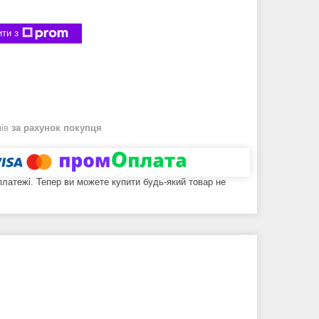
ти з
нів
за рахунок покупця
 платежі. Тепер ви можете купити будь-який товар не