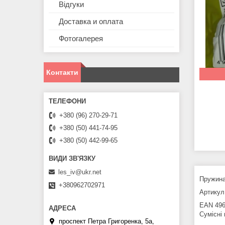
Відгуки
Доставка и оплата
Фотогалерея
Контакти
+380 (96) 270-29-71
+380 (50) 441-74-95
+380 (50) 442-99-65
les_iv@ukr.net
Пружина
+380962702971
Артикул 
EAN 496
Сумісні 
проспект Петра Григоренка, 5а,