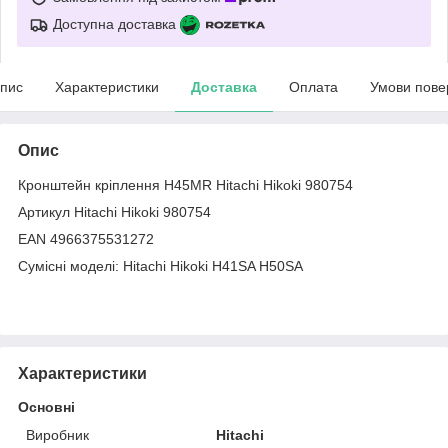
Доступна доставка
пис
Характеристики
Доставка
Оплата
Умови пове
Опис
Кронштейн кріплення H45MR Hitachi Hikoki 980754
Артикул Hitachi Hikoki 980754
EAN 4966375531272
Сумісні моделі: Hitachi Hikoki H41SA H50SA
Характеристики
Основні
Виробник
Hitachi