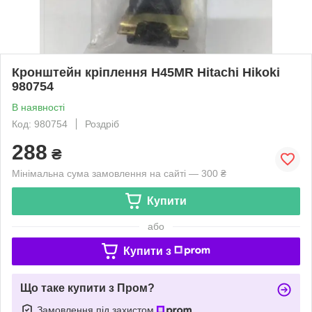
Кронштейн кріплення H45MR Hitachi Hikoki
980754
В наявності
Код: 980754
Роздріб
288
₴
Мінімальна сума замовлення на сайті — 300 ₴
Купити
або
Купити з
Що таке купити з Пром?
Замовлення під захистом