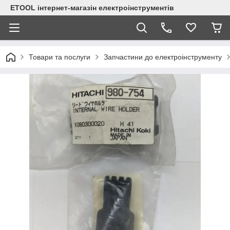
ETOOL інтернет-магазін електроінструментів
Товари та послуги
Запчастини до електроінструменту