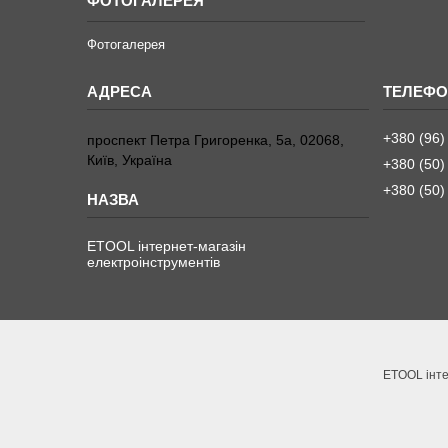
ФОТОГАЛЕРЕЯ
Фотогалерея
+380 (96)
проспект Петра Григоренка, 5а, 02068,
Київ, Україна
+380 (50)
+380 (50)
ETOOL інтернет-магазін
електроінструментів