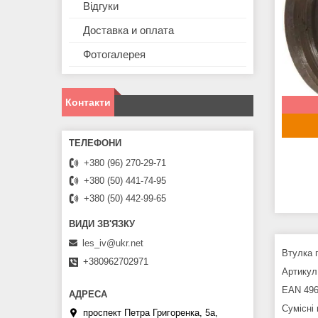
Відгуки
Доставка и оплата
Фотогалерея
Контакти
+380 (96) 270-29-71
+380 (50) 441-74-95
+380 (50) 442-99-65
les_iv@ukr.net
Втулка 
+380962702971
Артикул 
EAN 496
Сумісні
проспект Петра Григоренка, 5а,