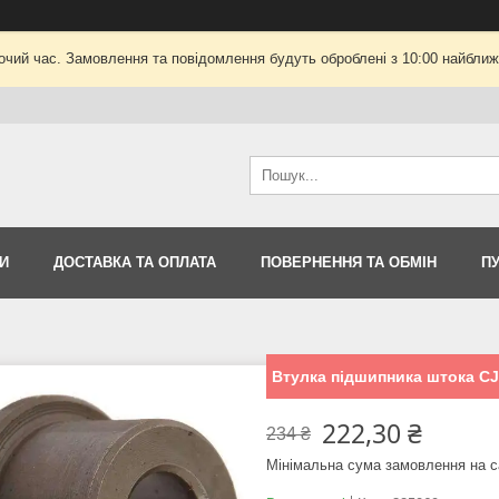
очий час. Замовлення та повідомлення будуть оброблені з 10:00 найближч
И
ДОСТАВКА ТА ОПЛАТА
ПОВЕРНЕННЯ ТА ОБМІН
П
Втулка підшипника штока CJ1
222,30 ₴
234 ₴
Мінімальна сума замовлення на с