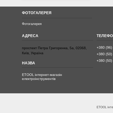
ФОТОГАЛЕРЕЯ
Фотогалерея
+380 (96)
проспект Петра Григоренка, 5а, 02068,
Київ, Україна
+380 (50)
+380 (50)
ETOOL інтернет-магазін
електроінструментів