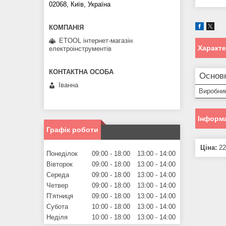
02068, Київ, Україна
ETOOL інтернет-магазін
Характ
електроінструментів
Основ
Іванна
Виробни
Інформа
Графік роботи
Ціна:
22
Понеділок
09:00
18:00
13:00
14:00
Вівторок
09:00
18:00
13:00
14:00
Середа
09:00
18:00
13:00
14:00
Четвер
09:00
18:00
13:00
14:00
Пʼятниця
09:00
18:00
13:00
14:00
Субота
10:00
18:00
13:00
14:00
Неділя
10:00
18:00
13:00
14:00