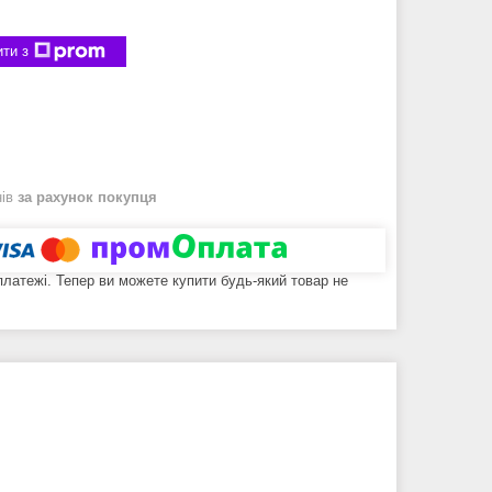
ти з
нів
за рахунок покупця
 платежі. Тепер ви можете купити будь-який товар не