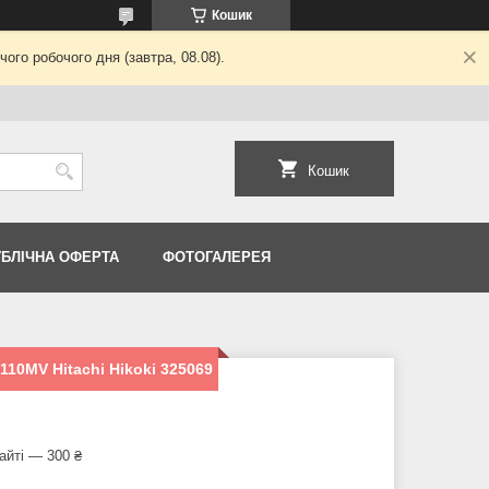
Кошик
ого робочого дня (завтра, 08.08).
Кошик
УБЛІЧНА ОФЕРТА
ФОТОГАЛЕРЕЯ
10MV Hitachi Hikoki 325069
айті — 300 ₴