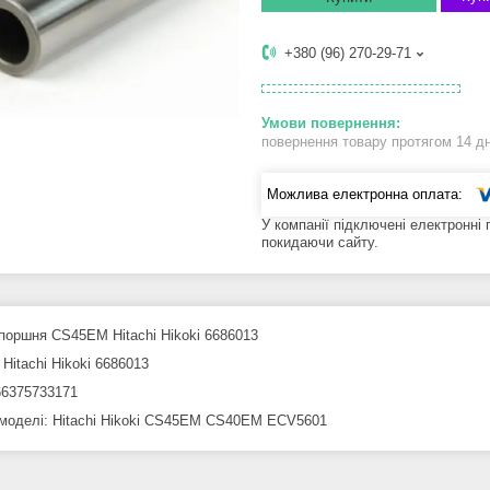
+380 (96) 270-29-71
повернення товару протягом 14 д
У компанії підключені електронні
покидаючи сайту.
поршня CS45ЕМ Hitachi Hikoki 6686013
Hitachi Hikoki 6686013
6375733171
 моделі: Hitachi Hikoki CS45EM CS40EM ECV5601