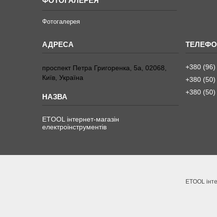
ФОТОГАЛЕРЕЯ
Фотогалерея
+380 (96)
проспект Петра Григоренка, 5а, 02068,
Київ, Україна
+380 (50)
+380 (50)
ETOOL інтернет-магазін
електроінструментів