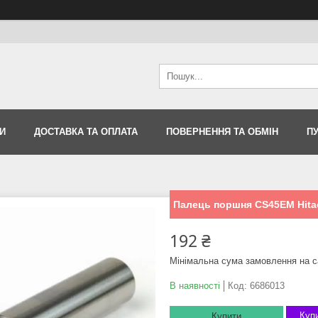
И
ДОСТАВКА ТА ОПЛАТА
ПОВЕРНЕННЯ ТА ОБМІН
П
Палець поршня CS45ЕМ Hitac
192 ₴
Мінімальна сума замовлення на с
В наявності
Код:
6686013
Купи
Купити