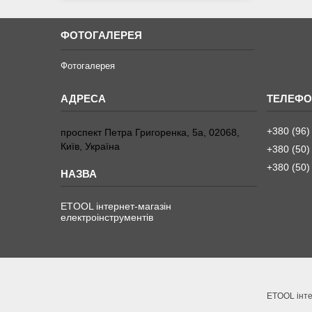
ФОТОГАЛЕРЕЯ
Фотогалерея
+380 (96)
проспект Петра Григоренка, 5а, 02068,
Київ, Україна
+380 (50)
+380 (50)
ETOOL інтернет-магазін
електроінструментів