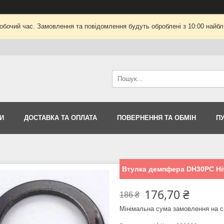
робочий час. Замовлення та повідомлення будуть оброблені з 10:00 найбли
И
ДОСТАВКА ТА ОПЛАТА
ПОВЕРНЕННЯ ТА ОБМІН
П
Втулка демпфера DH30PC Hit
176,70 ₴
186 ₴
Мінімальна сума замовлення на с