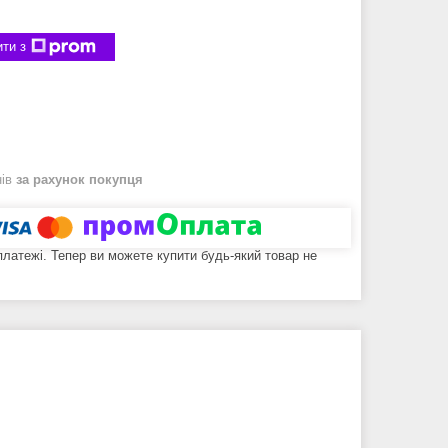
ти з
нів
за рахунок покупця
 платежі. Тепер ви можете купити будь-який товар не