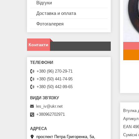
Відгуки
Доставка и оплата
Фотогалерея
Контакти
+380 (96) 270-29-71
+380 (50) 441-74-95
+380 (50) 442-99-65
les_iv@ukr.net
Втулка 
+380962702971
Артикул 
EAN 496
Сумісні
проспект Петра Григоренка, 5а,