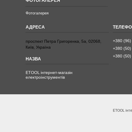
ФОТОГАЛЕРЕЯ
Фотогалерея
+380 (96)
проспект Петра Григоренка, 5а, 02068,
Київ, Україна
+380 (50)
+380 (50)
ETOOL інтернет-магазін
електроінструментів