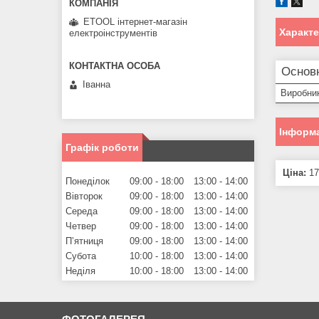
ETOOL інтернет-магазін
Характ
електроінструментів
Основ
Іванна
Виробни
Інформа
Графік роботи
Ціна:
17
Понеділок
09:00
18:00
13:00
14:00
Вівторок
09:00
18:00
13:00
14:00
Середа
09:00
18:00
13:00
14:00
Четвер
09:00
18:00
13:00
14:00
Пʼятниця
09:00
18:00
13:00
14:00
Субота
10:00
18:00
13:00
14:00
Неділя
10:00
18:00
13:00
14:00