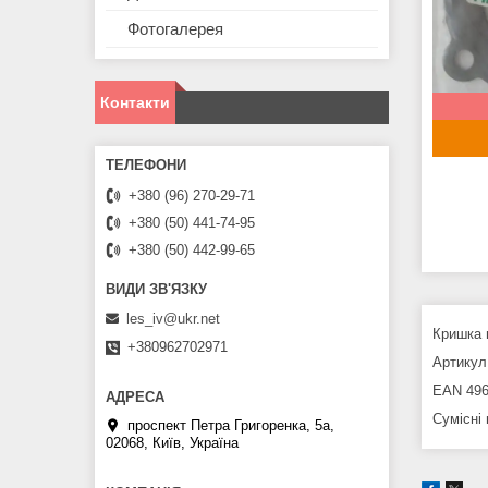
Фотогалерея
Контакти
+380 (96) 270-29-71
+380 (50) 441-74-95
+380 (50) 442-99-65
les_iv@ukr.net
Кришка 
+380962702971
Артикул 
EAN 496
Сумісні
проспект Петра Григоренка, 5а,
02068, Київ, Україна