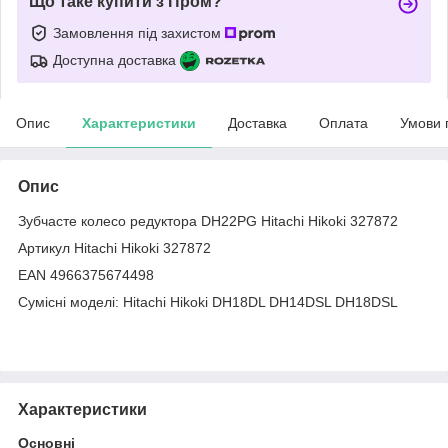
Що таке купити з Пром?
Замовлення під захистом
Доступна доставка
Опис
Характеристики
Доставка
Оплата
Умови 
Опис
Зубчасте колесо редуктора DH22PG Hitachi Hikoki 327872
Артикул Hitachi Hikoki 327872
EAN 4966375674498
Сумісні моделі: Hitachi Hikoki DH18DL DH14DSL DH18DSL
Характеристики
Основні