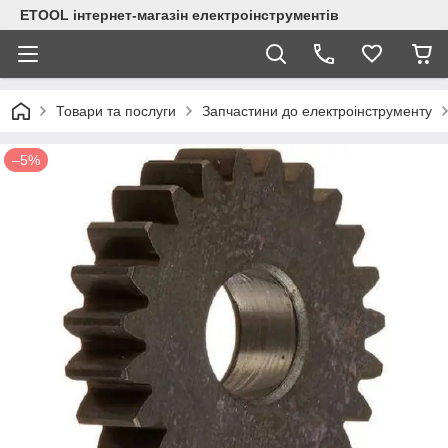
ETOOL інтернет-магазін електроінструментів
Товари та послуги
Запчастини до електроінструменту
–5%