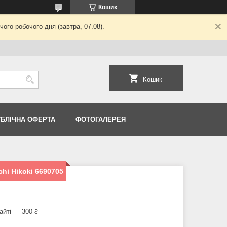
Кошик
ого робочого дня (завтра, 07.08).
Кошик
УБЛІЧНА ОФЕРТА
ФОТОГАЛЕРЕЯ
hi Hikoki 6690705
айті — 300 ₴