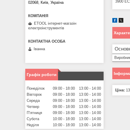
3900 E
02068, Київ, Україна
ETOOL інтернет-магазін
електроінструментів
Характ
Основ
Іванна
Виробни
Інформа
Графік роботи
Понеділок
09:00
18:00
13:00
14:00
Ціна:
13
Вівторок
09:00
18:00
13:00
14:00
Середа
09:00
18:00
13:00
14:00
Четвер
09:00
18:00
13:00
14:00
Пʼятниця
09:00
18:00
13:00
14:00
Субота
10:00
18:00
13:00
14:00
Неділя
10:00
18:00
13:00
14:00