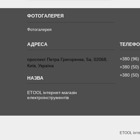
ФОТОГАЛЕРЕЯ
Фотогалерея
+380 (96)
проспект Петра Григоренка, 5а, 02068,
Київ, Україна
+380 (50)
+380 (50)
ETOOL інтернет-магазін
електроінструментів