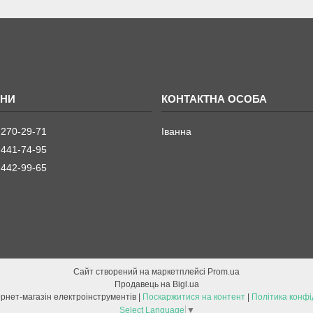
 270-29-71
Іванна
 441-74-95
 442-99-65
Сайт створений на маркетплейсі
Prom.ua
Продавець на Bigl.ua
ETOOL інтернет-магазін електроінструментів |
Поскаржитися на контент
|
Політика конфі
Select Language
▼