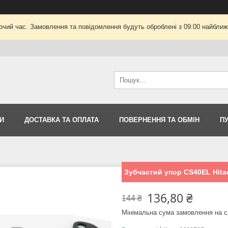
очий час. Замовлення та повідомлення будуть оброблені з 09:00 найближч
И
ДОСТАВКА ТА ОПЛАТА
ПОВЕРНЕННЯ ТА ОБМІН
П
Зубчастий упор CS40EL Hitac
136,80 ₴
144 ₴
Мінімальна сума замовлення на с