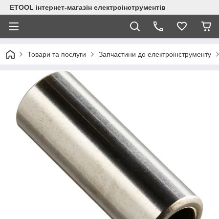
ETOOL інтернет-магазін електроінструментів
Товари та послуги
Запчастини до електроінструменту