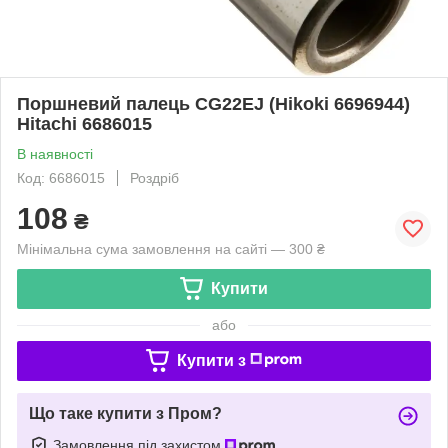
Поршневий палець CG22EJ (Hikoki 6696944)
Hitachi 6686015
В наявності
Код: 6686015
Роздріб
108
₴
Мінімальна сума замовлення на сайті — 300 ₴
Купити
або
Купити з
Що таке купити з Пром?
Замовлення під захистом