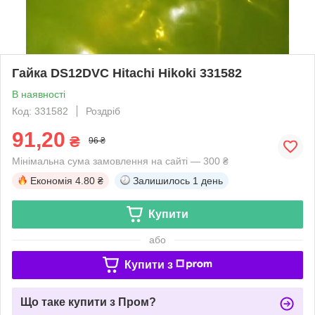
Гайка DS12DVC Hitachi Hikoki 331582
В наявності
Код: 331582
Роздріб
91,20
₴
96 ₴
Мінімальна сума замовлення на сайті — 300 ₴
Економія
4.80 ₴
Залишилось
1 день
Купити
або
Купити з
Що таке купити з Пром?