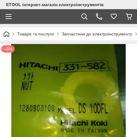
ETOOL інтернет-магазін електроінструментів
Товари та послуги
Запчастини до електроінструменту
–5%