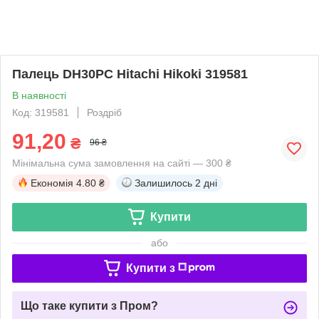
Палець DH30PC Hitachi Hikoki 319581
В наявності
Код: 319581
Роздріб
91,20
₴
96 ₴
Мінімальна сума замовлення на сайті — 300 ₴
Економія
4.80 ₴
Залишилось
2 дні
Купити
або
Купити з
Що таке купити з Пром?