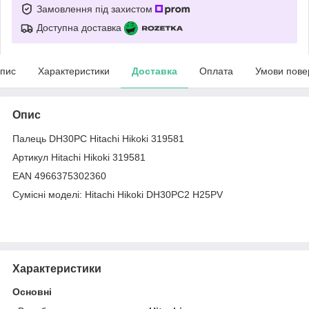
Замовлення під захистом
Доступна доставка
пис
Характеристики
Доставка
Оплата
Умови пове
Опис
Палець DH30PC Hitachi Hikoki 319581
Артикул Hitachi Hikoki 319581
EAN 4966375302360
Сумісні моделі: Hitachi Hikoki DH30PC2 H25PV
Характеристики
Основні