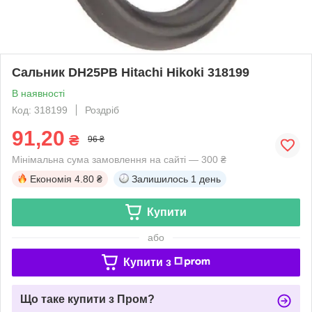
Сальник DH25PB Hitachi Hikoki 318199
В наявності
Код: 318199
Роздріб
91,20
₴
96 ₴
Мінімальна сума замовлення на сайті — 300 ₴
Економія
4.80 ₴
Залишилось
1 день
Купити
або
Купити з
Що таке купити з Пром?