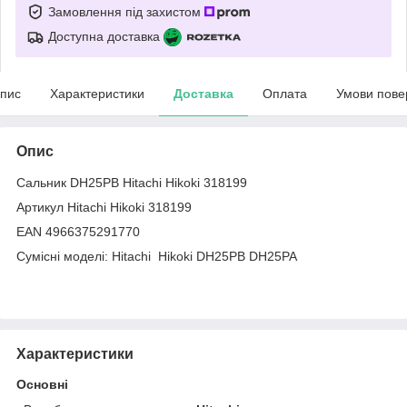
Замовлення під захистом
Доступна доставка
пис
Характеристики
Доставка
Оплата
Умови пове
Опис
Сальник DH25PB Hitachi Hikoki 318199
Артикул Hitachi Hikoki 318199
EAN 4966375291770
Сумісні моделі: Hitachi Hikoki DH25PB DH25PA
Характеристики
Основні