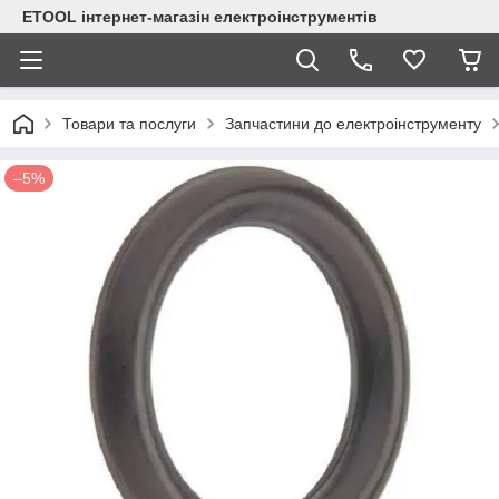
ETOOL інтернет-магазін електроінструментів
Товари та послуги
Запчастини до електроінструменту
–5%