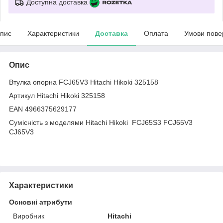
Доступна доставка
пис
Характеристики
Доставка
Оплата
Умови пове
Опис
Втулка опорна FCJ65V3 Hitachi Hikoki 325158
Артикул Hitachi Hikoki 325158
EAN 4966375629177
Сумісність з моделями Hitachi Hikoki FCJ65S3 FCJ65V3
CJ65V3
Характеристики
Основні атрибути
Виробник
Hitachi