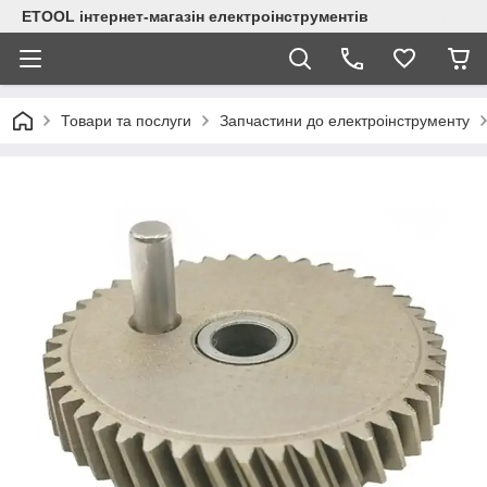
ETOOL інтернет-магазін електроінструментів
Товари та послуги
Запчастини до електроінструменту