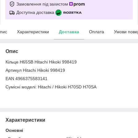
Замовлення під захистом
Доступна доставка
пис
Характеристики
Доставка
Оплата
Умови пове
Опис
Кільце H65SB Hitachi Hikoki 998419
Артикул Hitachi Hikoki 998419
EAN 4966375583141
Сумісні моделі: Hitachi / Hikoki H70SD H70SA
Характеристики
Основні