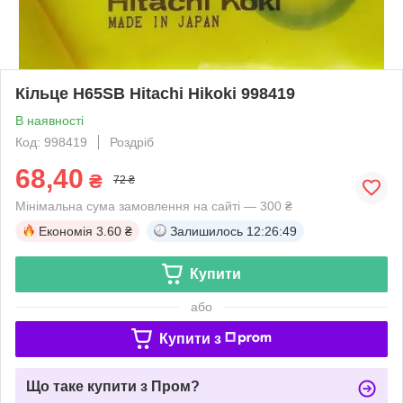
Кільце H65SB Hitachi Hikoki 998419
В наявності
Код: 998419
Роздріб
68,40
₴
72 ₴
Мінімальна сума замовлення на сайті — 300 ₴
Економія
3.60 ₴
Залишилось
12:26:49
Купити
або
Купити з
Що таке купити з Пром?